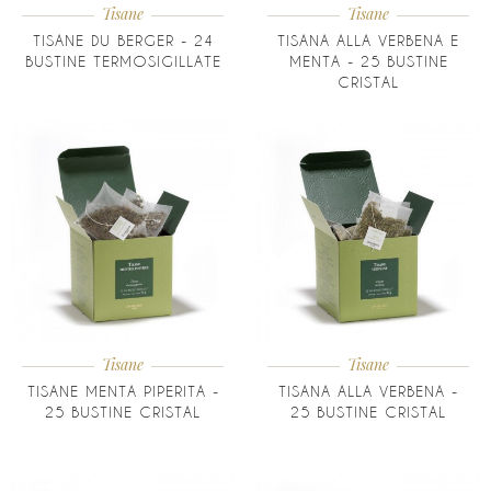
Tisane
Tisane
TISANE DU BERGER - 24
TISANA ALLA VERBENA E
BUSTINE TERMOSIGILLATE
MENTA - 25 BUSTINE
CRISTAL
Tisane
Tisane
TISANE MENTA PIPERITA -
TISANA ALLA VERBENA -
25 BUSTINE CRISTAL
25 BUSTINE CRISTAL