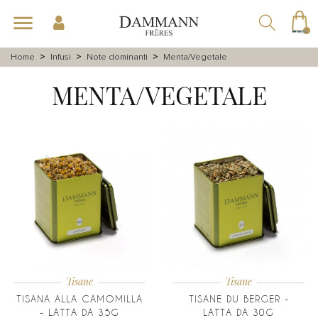
navigazione
menu
Toggle
☰
Home
Infusi
Note dominanti
Menta/Vegetale
MENTA/VEGETALE
Tisane
Tisane
TISANA ALLA CAMOMILLA
TISANE DU BERGER -
- LATTA DA 35G
LATTA DA 30G