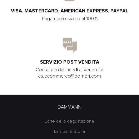
VISA, MASTERCARD, AMERICAN EXPRESS, PAYPAL
Pagamento sicuro al 100%
SERVIZIO POST VENDITA
Contattaci dal lunedì al venerdì a
cs.ecommerce@domori.com
DAMMANN
L'arte della degustazione
La nostra Storia