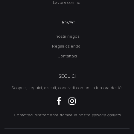
Lavora con noi
TROVACI
I nostri negozi
Regali aziendali
Contattaci
SEGUICI
Scoprici, seguici, discuti, condividi con noi la tua ora del té!
Contattaci direttamente tramite la nostra
sezione contatti