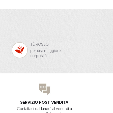
ta,
TÈ ROSSO
per una maggiore
corposità
SERVIZIO POST VENDITA
Contattaci dal lunedì al venerdì a