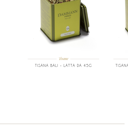
Tisane
TISANA BALI - LATTA DA 45G
TISAN