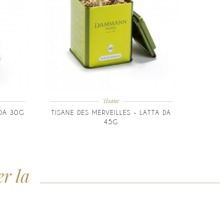
Tisane
 DA 30G
TISANE DES MERVEILLES - LATTA DA
45G
er la