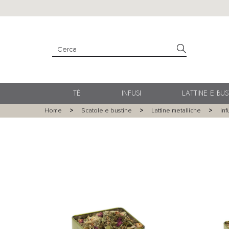
TÈ
INFUSI
LATTINE E BUS
Home
Scatole e bustine
Lattine metalliche
Inf