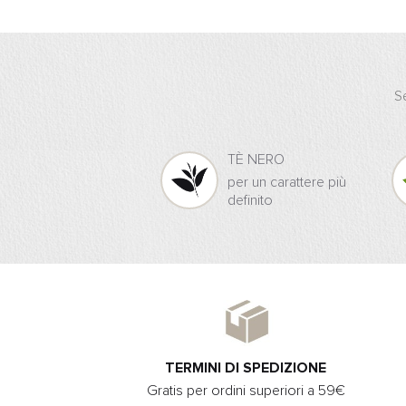
Se
TÈ NERO
per un carattere più
definito
TERMINI DI SPEDIZIONE
Gratis per ordini superiori a 59€