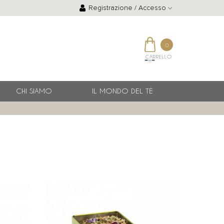
Registrazione / Accesso
0
CARRELLO
CHI SIAMO
IL MONDO DEL TÈ