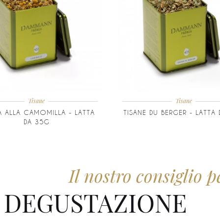
Tisane
Tisane
A ALLA CAMOMILLA - LATTA
TISANE DU BERGER - LATTA
DA 35G
Il nostro consiglio p
DEGUSTAZIONE