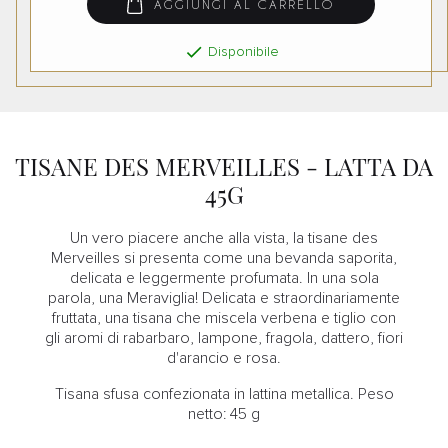
AGGIUNGI AL CARRELLO

Disponibile
TISANE DES MERVEILLES - LATTA DA
45G
Un vero piacere anche alla vista, la tisane des
Merveilles si presenta come una bevanda saporita,
delicata e leggermente profumata. In una sola
parola, una Meraviglia! Delicata e straordinariamente
fruttata, una tisana che miscela verbena e tiglio con
gli aromi di rabarbaro, lampone, fragola, dattero, fiori
d'arancio e rosa.
Tisana sfusa confezionata in lattina metallica. Peso
netto:
45
g