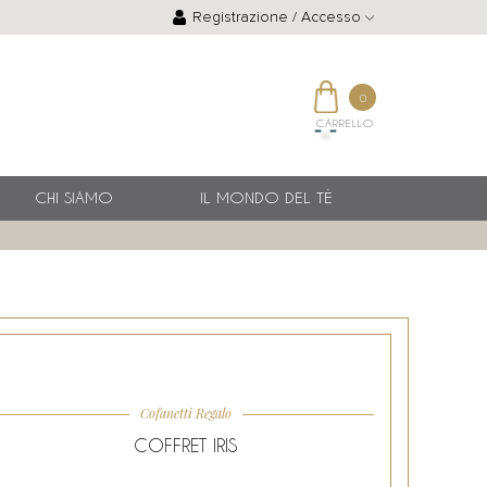
Registrazione / Accesso
0
CARRELLO
CHI SIAMO
IL MONDO DEL TÈ
Cofanetti Regalo
COFFRET IRIS