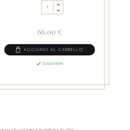
66,00 €
AGGIUNGI AL CARRELLO

Disponibile