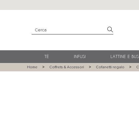
TÈ
INFUSI
LATTINE E BUS
Home
Coffrets & Accessori
Cofanetti regalo
C