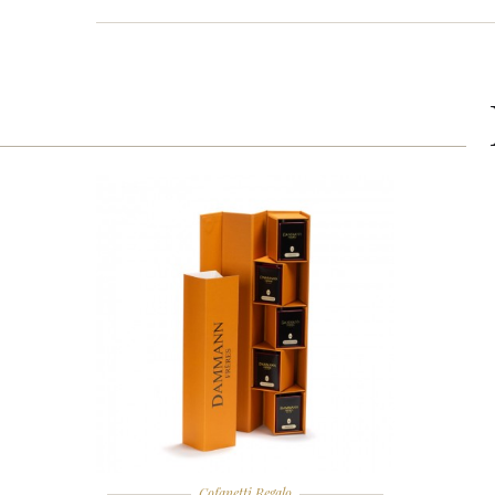
Cofanetti Regalo