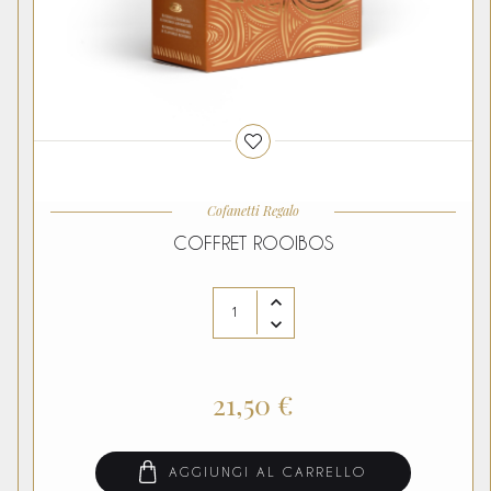
Cofanetti Regalo
COFFRET ROOIBOS
21,50 €
AGGIUNGI AL CARRELLO