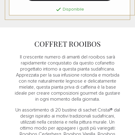

Disponibile
COFFRET ROOIBOS
Il crescente numero di amanti del rooibos sarà
rapidamente conquistato da questo cofanetto
progettato intorno a questa pianta sudafricana.
Apprezzata per la sua infusione rotonda e morbida
con note naturalmente legnose e delicatamente
mielate, questa pianta priva di caffeina è la base
ideale per creare composizioni gourmet da gustare
in ogni momento della giornata.
Un assortimento di 20 bustine di sachet Cristal® dal
design ispirato ai motivi tradizionali sudafricani,
utilizzati nella cesteria e nella pittura murale. Un
ottimo modo per appagare i gusti più variegati:
Rooibos Cederberg, Rooibos Vanilla, Rooibos