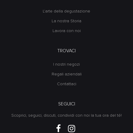
L'arte della degustazione
La nostra Storia
Lavora con noi
TROVACI
I nostri negozi
Regali aziendali
Contattaci
SEGUICI
Scoprici, seguici, discuti, condividi con noi la tua ora del té!