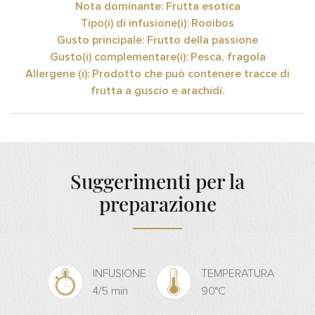
Nota dominante: Frutta esotica
Tipo(i) di infusione(i): Rooibos
Gusto principale: Frutto della passione
Gusto(i) complementare(i): Pesca, fragola
Allergene (i): Prodotto che può contenere tracce di
frutta a guscio e arachidi.
Suggerimenti per la
preparazione
INFUSIONE
TEMPERATURA
4/5 min
90°C