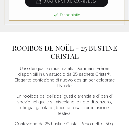
AGGIUNGI AL CARRELLO

Disponibile
ROOIBOS DE NOËL - 25 BUSTINE
CRISTAL
Uno dei quattro must natalizi Dammann Frères
disponibili in un astuccio da 25 sachets Cristal®.
Elegante confezione di nuovo design per celebrare
il Natale.
Un rooibos dai deliziosi gusti d'arancia e di pan di
spezie nel quale si miscelano le note di zenzero,
ciliegia, garofano, bacche rosa in un'infusione
festiva!
Confezione da 25 bustine Cristal. Peso netto : 50 g