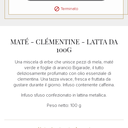

Terminato
MATÉ - CLÉMENTINE - LATTA DA
100G
Una miscela di erbe che unisce pezzi di mela, maté
verde e foglie di arancio Bigarade, il tutto
deliziosamente profumato con olio essenziale di
clementina. Una tazza vivace, fresca e fruttata da
gustare durante il giorno. Infuso contenente caffeina.
Infuso sfuso confezionato in lattina metallica.
Peso netto: 100 g