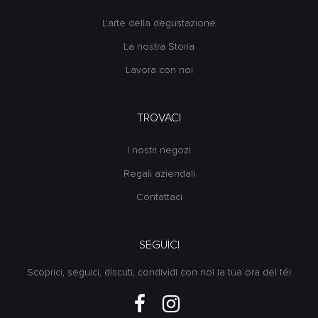
L'arte della degustazione
La nostra Storia
Lavora con noi
TROVACI
I nostri negozi
Regali aziendali
Contattaci
SEGUICI
Scoprici, seguici, discuti, condividi con noi la tua ora del té!