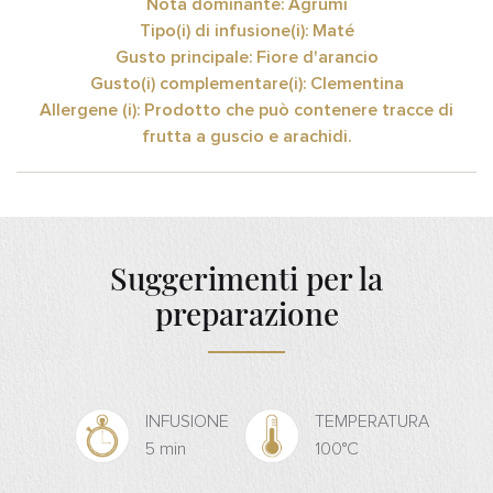
Nota dominante: Agrumi
Tipo(i) di infusione(i): Maté
Gusto principale: Fiore d'arancio
Gusto(i) complementare(i): Clementina
Allergene (i): Prodotto che può contenere tracce di
frutta a guscio e arachidi.
Suggerimenti per la
preparazione
INFUSIONE
TEMPERATURA
5 min
100°C