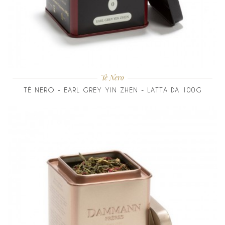
Tè Nero
TÈ NERO - EARL GREY YIN ZHEN - LATTA DA 100G