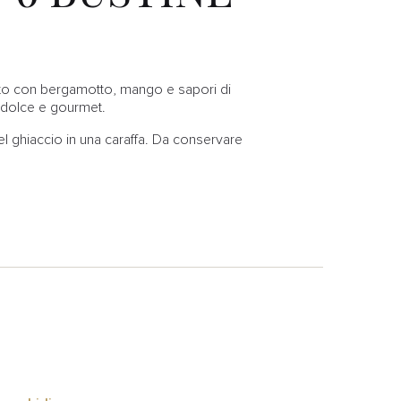
inato con bergamotto, mango e sapori di
e dolce e gourmet.
del ghiaccio in una caraffa. Da conservare