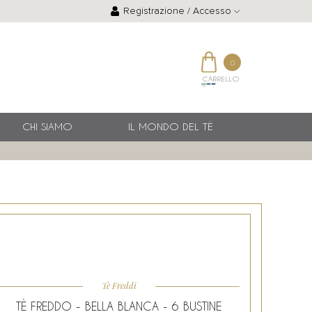
Registrazione / Accesso
0
CARRELLO
CHI SIAMO
IL MONDO DEL TÈ
Tè Freddi
TÈ FREDDO - BELLA BLANCA - 6 BUSTINE