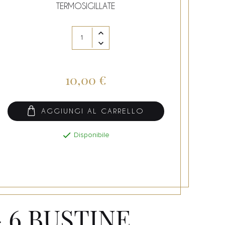
TERMOSIGILLATE
10,00 €
AGGIUNGI AL CARRELLO

Disponibile
 6 BUSTINE