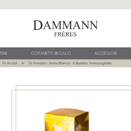
TINE
COFANETTI REGALO
ACCESSORI
Tè freddi
Tè Freddo - Bella Blanca - 6 Bustine Termosigillate