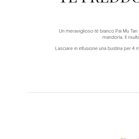
Un meraviglioso tè bianco Paï Mu Tan d
mandorla. Il risu
Lasciare in infusione una bustina per 4 m