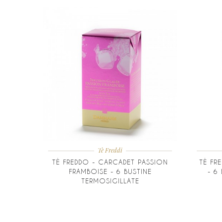
Tè Freddi
TÈ FREDDO - CARCADET PASSION
TÈ FR
FRAMBOISE - 6 BUSTINE
- 6
TERMOSIGILLATE