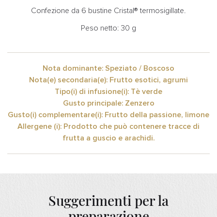
Confezione da 6 bustine Cristal® termosigillate.
Peso netto: 30 g
Nota dominante: Speziato / Boscoso
Nota(e) secondaria(e): Frutto esotici, agrumi
Tipo(i) di infusione(i): Tè verde
Gusto principale: Zenzero
Gusto(i) complementare(i): Frutto della passione, limone
Allergene (i): Prodotto che può contenere tracce di
frutta a guscio e arachidi.
Suggerimenti per la
preparazione