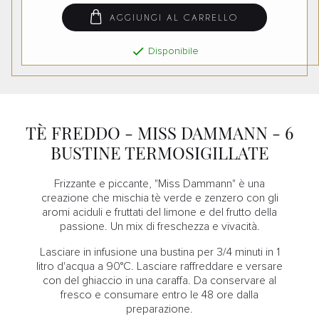
AGGIUNGI AL CARRELLO

Disponibile
TÈ FREDDO - MISS DAMMANN - 6
BUSTINE TERMOSIGILLATE
Frizzante e piccante, "Miss Dammann" è una
creazione che mischia tè verde e zenzero con gli
aromi aciduli e fruttati del limone e del frutto della
passione. Un mix di freschezza e vivacità.
Lasciare in infusione una bustina per 3/4 minuti in 1
litro d'acqua a 90°C. Lasciare raffreddare e versare
con del ghiaccio in una caraffa. Da conservare al
fresco e consumare entro le 48 ore dalla
preparazione.