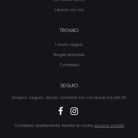
Lavora con noi
TROVACI
I nostri negozi
Regali aziendali
Contattaci
SEGUICI
Scoprici, seguici, discuti, condividi con noi la tua ora del té!
Contattaci direttamente tramite la nostra
sezione contatti