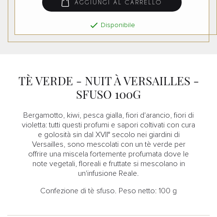
AGGIUNGI AL CARRELLO

Disponibile
TÈ VERDE - NUIT À VERSAILLES -
SFUSO 100G
Bergamotto, kiwi, pesca gialla, fiori d'arancio, fiori di
violetta: tutti questi profumi e sapori coltivati con cura
e golosità sin dal XVII° secolo nei giardini di
Versailles, sono mescolati con un tè verde per
offrire una miscela fortemente profumata dove le
note vegetali, floreali e fruttate si mescolano in
un'infusione Reale.
Confezione di tè sfuso. Peso netto: 100 g