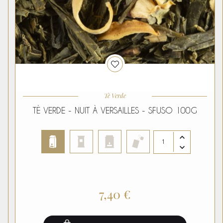
Tè Verde
TÈ VERDE - NUIT À VERSAILLES - SFUSO 100G
7,40 €