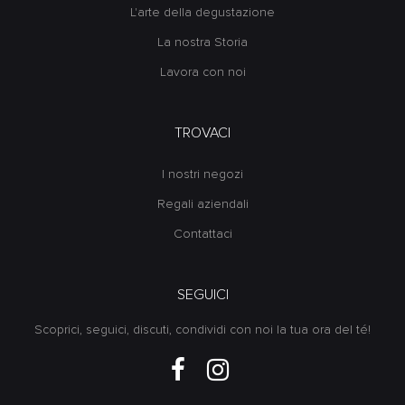
L'arte della degustazione
La nostra Storia
Lavora con noi
TROVACI
I nostri negozi
Regali aziendali
Contattaci
SEGUICI
Scoprici, seguici, discuti, condividi con noi la tua ora del té!