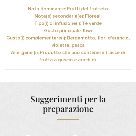
Nota dominante: Frutti del frutteto
Nota(e) secondaria(e): Floreali
Tipo(i) di infusione(i): Tè verde
Gusto principale: Kiwi
Gusto(i) complementare(i): Bergamotto, fiori d'arancio,
violetta, pesca
Allergene (i): Prodotto che può contenere tracce di
frutta a guscio e arachidi.
Suggerimenti per la
preparazione