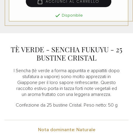
AGGIUNGI AL CARRELLO

Disponibile
TÈ VERDE - SENCHA FUKUYU - 25
BUSTINE CRISTAL
I Sencha (tè verde a forma appuntita e appiattiti dopo
stufatura a vapore) sono molto apprezzati in
Giappone per il loro sapore rinfrescante. Questo
raccolto estivo porta in tazza forti note vegetali ed
un aroma fruttato con una leggera amarezza.
Confezione
da 25 bustine Cristal. Peso netto: 50 g
Nota dominante: Naturale