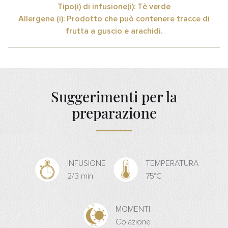
Tipo(i) di infusione(i): Tè verde
Allergene (i): Prodotto che può contenere tracce di
frutta a guscio e arachidi.
Suggerimenti per la
preparazione
INFUSIONE
TEMPERATURA
2/3 min
75°C
MOMENTI
Colazione