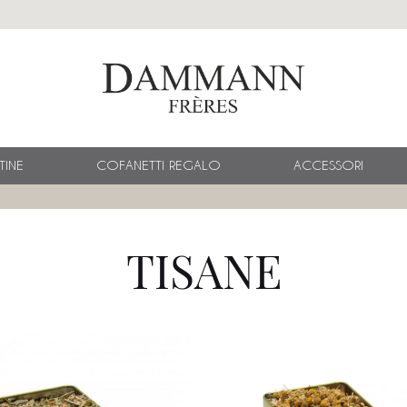
TINE
COFANETTI REGALO
ACCESSORI
TISANE