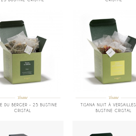
Tisane
Tisane
E DU BERGER - 25 BUSTINE
TISANA NUIT À VERSAILLES
CRISTAL
BUSTINE CRISTAL