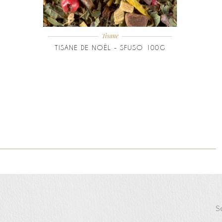
Tisane
TISANE DE NOËL - SFUSO 100G
Se