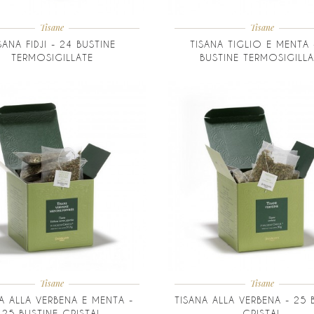
Tisane
Tisane
SANA FIDJI - 24 BUSTINE
TISANA TIGLIO E MENTA 
TERMOSIGILLATE
BUSTINE TERMOSIGILLA
Tisane
Tisane
A ALLA VERBENA E MENTA -
TISANA ALLA VERBENA - 25 
25 BUSTINE CRISTAL
CRISTAL