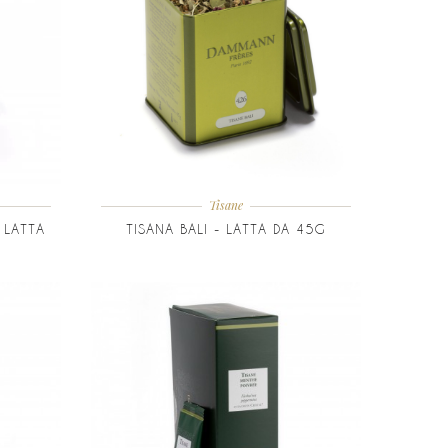
Tisane
 LATTA
TISANA BALI - LATTA DA 45G