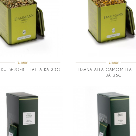
Tisane
Tisane
 DU BERGER - LATTA DA 30G
TISANA ALLA CAMOMILLA -
DA 35G