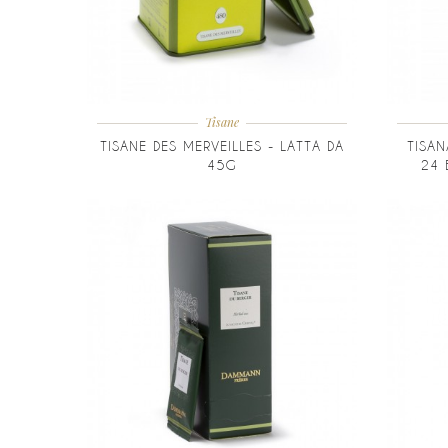
Tisane
TISANE DES MERVEILLES - LATTA DA
TISAN
45G
24 