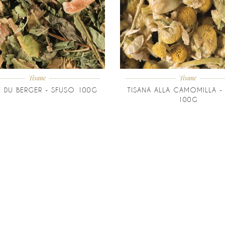
Tisane
Tisane
E DU BERGER - SFUSO 100G
TISANA ALLA CAMOMILLA -
100G