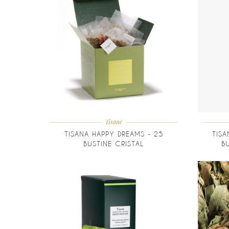
Tisane
TISANA HAPPY DREAMS - 25
TISA
BUSTINE CRISTAL
B