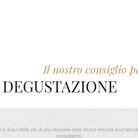
Il nostro consiglio p
DEGUSTAZIONE
 è disponibile più di una versione della stessa miscela aromatizza
consigliamo: