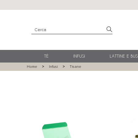
TÈ
INFUSI
LATTINE E BUS
Home
Infusi
Tisane