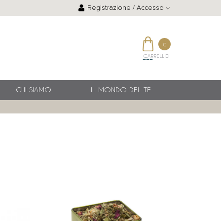
Registrazione / Accesso
0
CARRELLO
CHI SIAMO
IL MONDO DEL TÈ