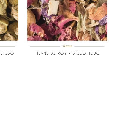
Tisane
 SFUSO
TISANE DU ROY - SFUSO 100G