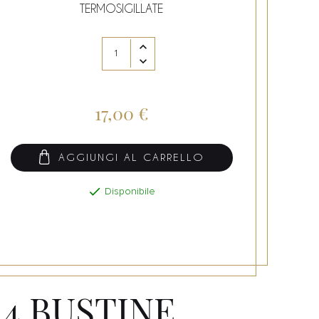
TERMOSIGILLATE
17,00 €
AGGIUNGI AL CARRELLO

Disponibile
24 BUSTINE