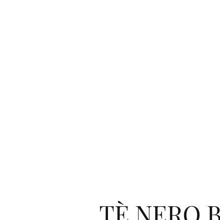
TÈ NERO B