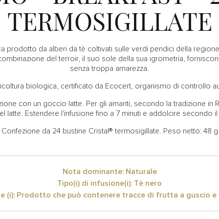
TERMOSIGILLATE
 prodotto da alberi da tè coltivati sulle verdi pendici della regione 
combinazione del terroir, il suo sole della sua igrometria, fornis
senza troppa amarezza.
icoltura biologica, certificato da Ecocert, organismo di controllo au
one con un goccio latte. Per gli amanti, secondo la tradizione in
l latte. Estendere l'infusione fino a 7 minuti e addolcire secondo i
Confezione da 24 bustine Cristal® termosigillate. Peso netto: 48 g
Nota dominante: Naturale
Tipo(i) di infusione(i): Tè nero
e (i): Prodotto che può contenere tracce di frutta a guscio e 