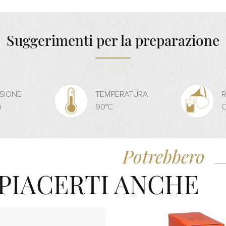
Suggerimenti per la preparazione
USIONE
TEMPERATURA
n
90°C
C
Potrebbero
PIACERTI ANCHE