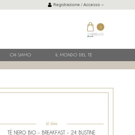
Registrazione / Accesso
0
CARRELLO
CHI SIAMO
IL MONDO DEL TÈ
Tè Nero
TÈ NERO BIO - BREAKFAST - 24 BUSTINE