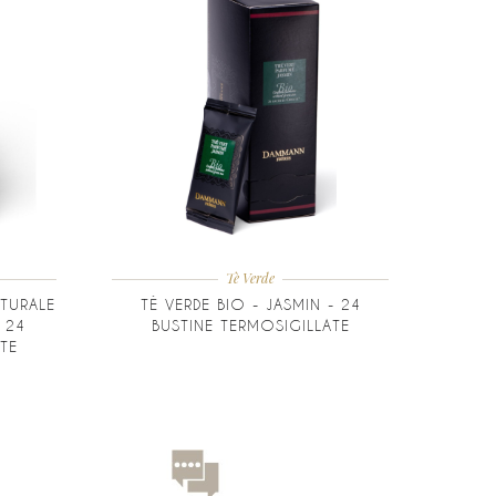
Tè Verde
TURALE
TÈ VERDE BIO - JASMIN - 24
 24
BUSTINE TERMOSIGILLATE
TE