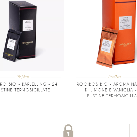
Tè Nero
Rooibos
RO BIO - DARJELLING - 24
ROOIBOS BIO - AROMA NA
USTINE TERMOSIGILLATE
DI LIMONE E VANIGLIA -
BUSTINE TERMOSIGILLA