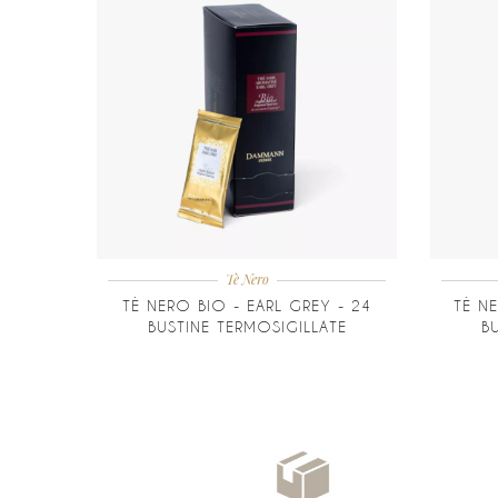
Tè Nero
TÈ NERO BIO - EARL GREY - 24
TÈ NE
BUSTINE TERMOSIGILLATE
B