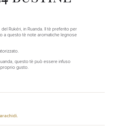
del Rukéri, in Ruanda. Il tè preferito per
cono a questo tè note aromatiche legnose
torizzato.
 Ruanda, questo tè può essere infuso
l proprio gusto.
arachidi.