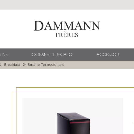
TINE
COFANETTI REGALO
ACCESSORI
- Breakfast - 24 Bustine Termosigillate