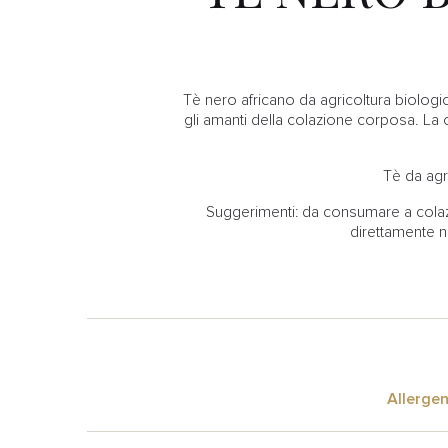
Tè nero africano da agricoltura biologica
gli amanti della colazione corposa. La 
Tè da agr
Suggerimenti: da consumare a colazi
direttamente ne
Allergen