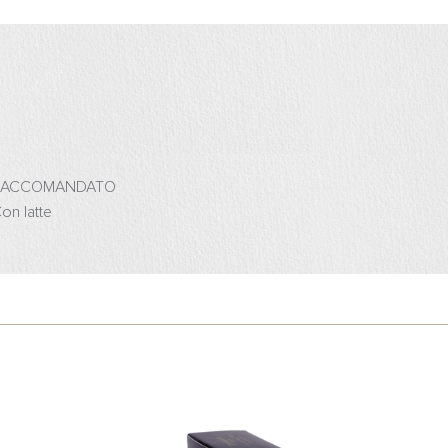
RACCOMANDATO
on latte