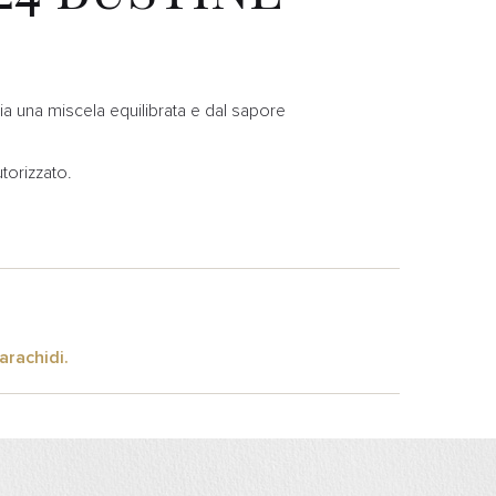
cia una miscela equilibrata e dal sapore
torizzato.
arachidi.