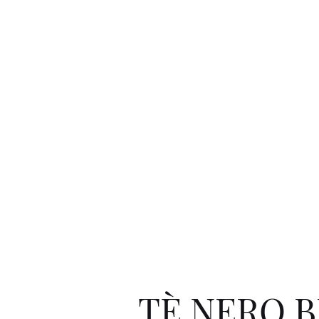
TÈ NERO B