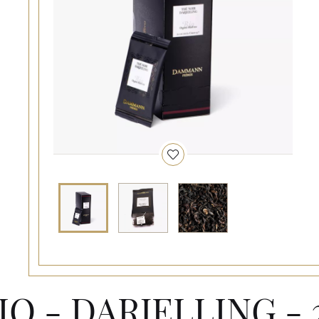
IO - DARJELLING - 