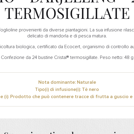
TERMOSIGILLATE
foglioline provenienti da diverse piantagioni. La sua infusione rilas
delicato di mandorla e di pesca matura.
icoltura biologica, certificato da Ecocert, organismo di controllo au
Confezione da 24 bustine Cristal® termosigillate. Peso netto: 48 g
Nota dominante: Naturale
Tipo(i) di infusione(i): Tè nero
e (i): Prodotto che può contenere tracce di frutta a guscio e 