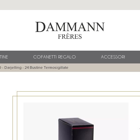
TINE
COFANETTI REGALO
ACCESSORI
- Darjelling - 24 Bustine Termosigillate