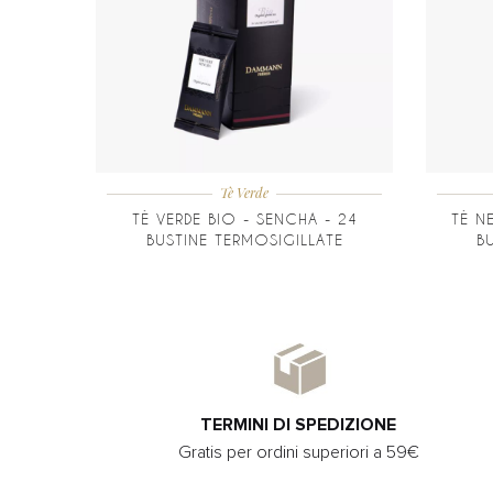
Tè Verde
TÈ VERDE BIO - SENCHA - 24
TÈ N
BUSTINE TERMOSIGILLATE
B
TERMINI DI SPEDIZIONE
Gratis per ordini superiori a 59€