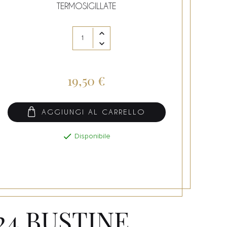
TERMOSIGILLATE
19,50 €
AGGIUNGI AL CARRELLO

Disponibile
24 BUSTINE