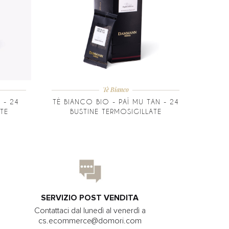
Tè Bianco
 - 24
TÈ BIANCO BIO - PAÏ MU TAN - 24
TE
BUSTINE TERMOSIGILLATE
SERVIZIO POST VENDITA
Contattaci dal lunedì al venerdì a
cs.ecommerce@domori.com