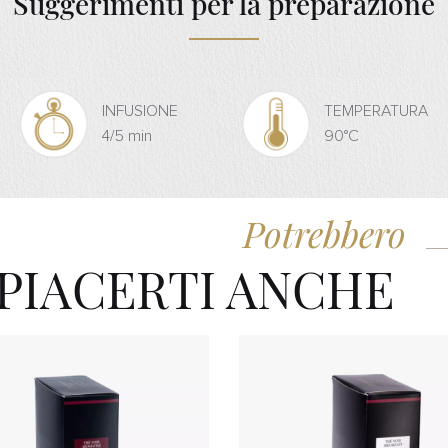
Suggerimenti per la preparazione
INFUSIONE
TEMPERATURA
4/5 min
90°C
Potrebbero
PIACERTI ANCHE