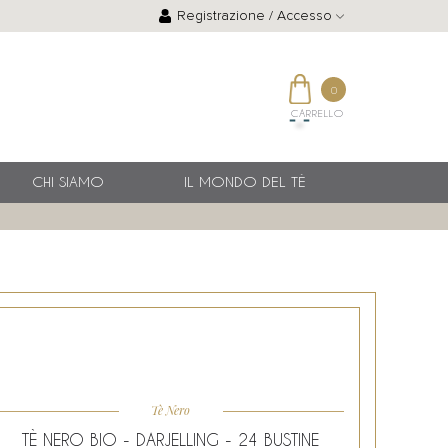
Registrazione / Accesso
0
CARRELLO
CHI SIAMO
IL MONDO DEL TÈ
Tè Nero
TÈ NERO BIO - DARJELLING - 24 BUSTINE