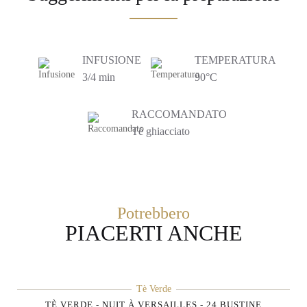
INFUSIONE
TEMPERATURA
3/4 min
90°C
RACCOMANDATO
Té ghiacciato
Potrebbero
PIACERTI ANCHE
Tè Verde
TÈ VERDE - NUIT À VERSAILLES - 24 BUSTINE