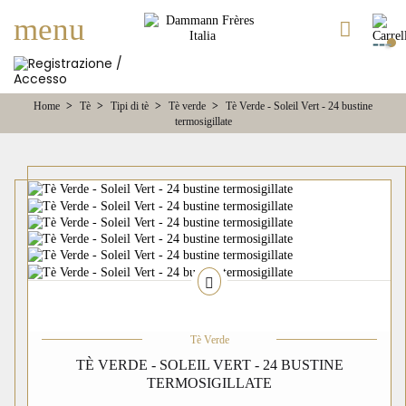
navigazione
menu
Toggle
☰
Home
Tè
Tipi di tè
Tè verde
Tè Verde - Soleil Vert - 24 bustine
termosigillate
Tè Verde
TÈ VERDE - SOLEIL VERT - 24 BUSTINE
TERMOSIGILLATE