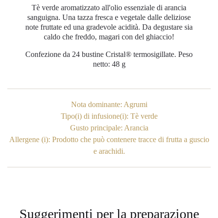
Tè verde aromatizzato all'olio essenziale di arancia
sanguigna. Una tazza fresca e vegetale dalle deliziose
note fruttate ed una gradevole acidità. Da degustare sia
caldo che freddo, magari con del ghiaccio!
Confezione da 24 bustine Cristal® termosigillate. Peso
netto: 48 g
Nota dominante: Agrumi
Tipo(i) di infusione(i): Tè verde
Gusto principale: Arancia
Allergene (i): Prodotto che può contenere tracce di frutta a guscio
e arachidi.
Suggerimenti per la preparazione