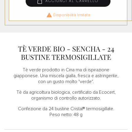
AGGIUNGI AL CARRELLO

Disponibilità limitata
TÈ VERDE BIO - SENCHA - 24
BUSTINE TERMOSIGILLATE
Tè verde prodotto in Cina ma di ispirazione
giapponese. Una miscela gialla, fresca e astringente,
con un gusto molto "verde".
Tè da agricoltura biologica, certificato da Ecocert,
organismo di controllo autorizzato.
Confezione da 24 bustine Cristal® termosigillate.
Peso netto: 48 g