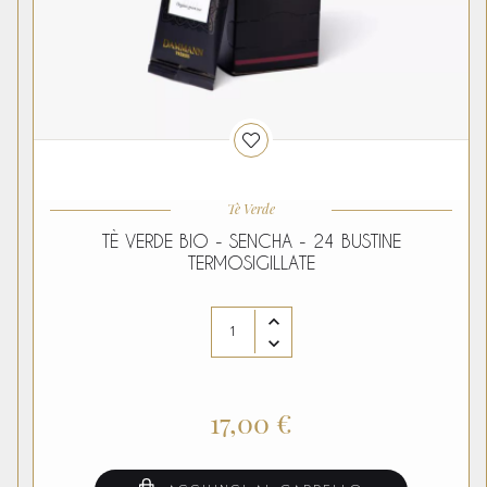
Tè Verde
TÈ VERDE BIO - SENCHA - 24 BUSTINE
TERMOSIGILLATE
17,00 €